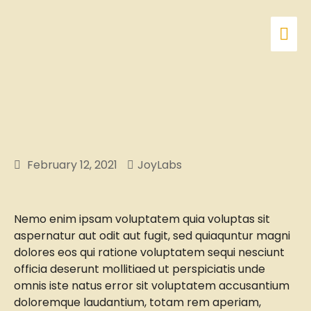
February 12, 2021
JoyLabs
Nemo enim ipsam voluptatem quia voluptas sit
aspernatur aut odit aut fugit, sed quiaquntur magni
dolores eos qui ratione voluptatem sequi nesciunt
officia deserunt mollitiaed ut perspiciatis unde
omnis iste natus error sit voluptatem accusantium
doloremque laudantium, totam rem aperiam,